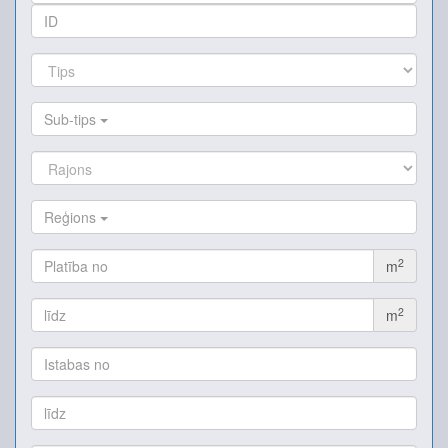
Sub-tips
Reģions
2
m
2
m