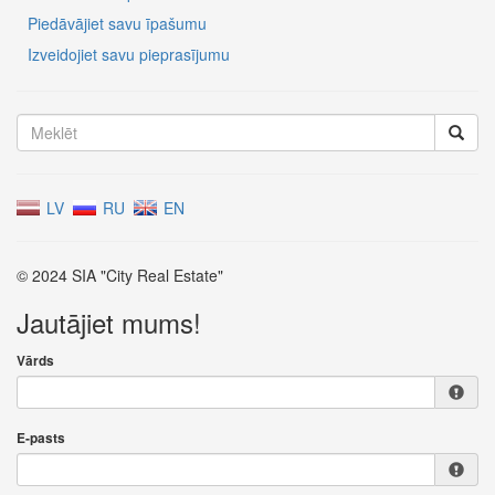
Piedāvājiet savu īpašumu
Izveidojiet savu pieprasījumu
LV
RU
EN
© 2024 SIA "City Real Estate"
Jautājiet mums!
Vārds
E-pasts