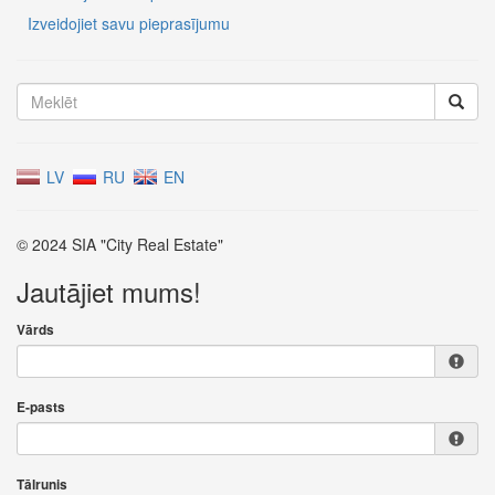
Izveidojiet savu pieprasījumu
LV
RU
EN
© 2024 SIA "City Real Estate"
Jautājiet mums!
Vārds
E-pasts
Tālrunis