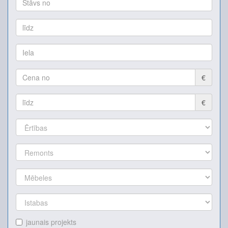
€
€
jaunais projekts