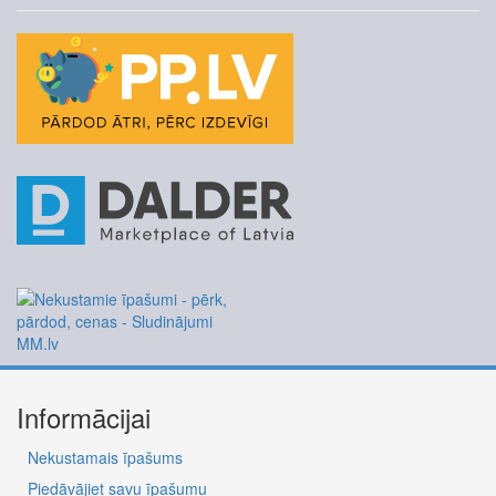
Informācijai
Nekustamais īpašums
Piedāvājiet savu īpašumu