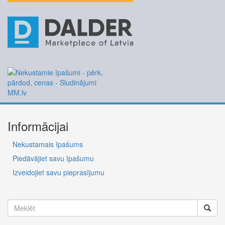
Informācijai
Nekustamais īpašums
Piedāvājiet savu īpašumu
Izveidojiet savu pieprasījumu