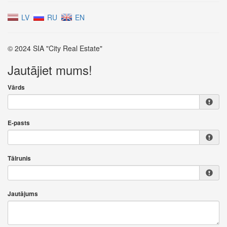
LV
RU
EN
© 2024 SIA "City Real Estate"
Jautājiet mums!
Vārds
E-pasts
Tālrunis
Jautājums