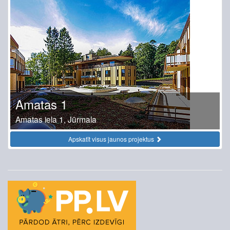
Amatas 1
Amatas iela 1, Jūrmala
Apskatīt visus jaunos projektus