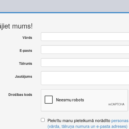
ājiet mums!
Vārds
E-pasts
Tālrunis
Jautājums
Drošības kods
Piekrītu manu pieteikumā norādīto
personas
(vārda, tālruņa numura un e-pasta adreses)