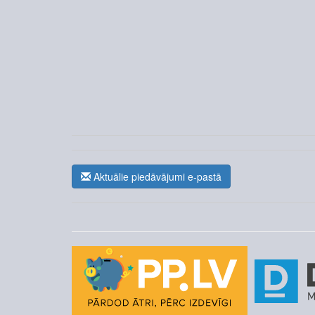
Aktuālie piedāvājumi e-pastā