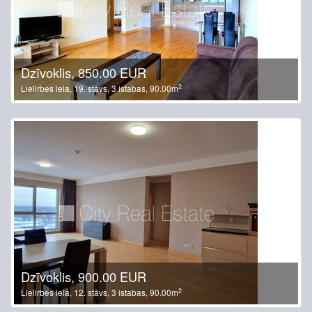
Dzīvoklis, 850.00 EUR
2
Lielirbes iela, 19. stāvs, 3 istabas, 90.00m
Dzīvoklis, 900.00 EUR
2
Lielirbes iela, 12. stāvs, 3 istabas, 90.00m