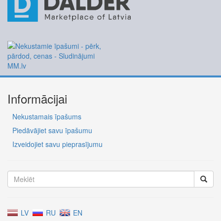
Informācijai
Nekustamais īpašums
Piedāvājiet savu īpašumu
Izveidojiet savu pieprasījumu
LV
RU
EN