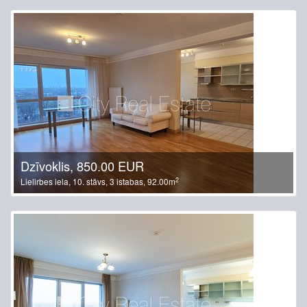
Dzīvoklis, 850.00 EUR
2
Lielirbes iela, 10. stāvs, 3 istabas, 92.00m