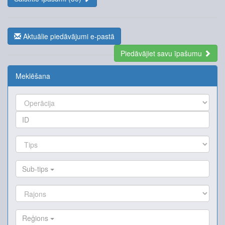
Aktuālie piedāvājumi e-pastā
Piedāvājiet savu īpašumu
Meklēšana
Sub-tips
Reģions