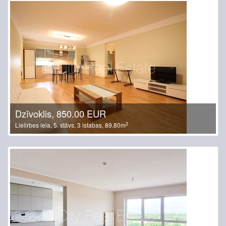
Dzīvoklis, 850.00 EUR
2
Lielirbes iela, 5. stāvs, 3 istabas, 89.80m