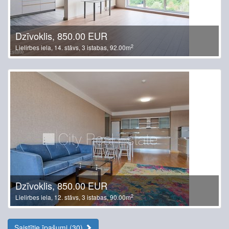
Dzīvoklis, 850.00 EUR
2
Lielirbes iela, 14. stāvs, 3 istabas, 92.00m
Dzīvoklis, 850.00 EUR
2
Lielirbes iela, 12. stāvs, 3 istabas, 90.00m
Saistītie īpašumi (30)