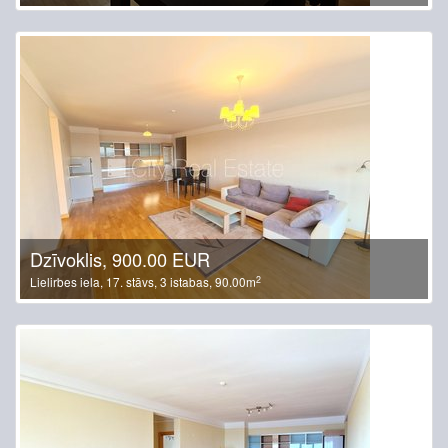
Dzīvoklis, 900.00 EUR
2
Lielirbes iela, 17. stāvs, 3 istabas, 90.00m