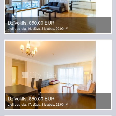
Dzīvoklis, 850.00 EUR
2
Lielirbes iela, 16. stāvs, 3 istabas, 90.00m
Dzīvoklis, 850.00 EUR
2
Lielirbes iela, 17. stāvs, 3 istabas, 92.60m